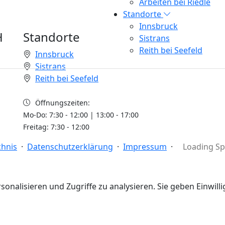
Arbeiten bei Riedle
Standorte
Innsbruck
H
Standorte
Sistrans
Reith bei Seefeld
Innsbruck
Sistrans
Reith bei Seefeld
Öffnungszeiten:
Mo-Do: 7:30 - 12:00 | 13:00 - 17:00
Freitag: 7:30 - 12:00
chnis
·
Datenschutzerklärung
·
Impressum
·
Loading Spe
rsonalisieren und Zugriffe zu analysieren.
Sie geben Einwil