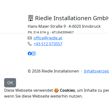
Riedle Installationen Gmb
Hans-Maier-Straße 9 · A-6020 Innsbruck
FN 314 674 g · ATU64399467
office@riedle.at
+43-512-573557
© 2026
Riedle Installationen
·
Inhaltsverzei
OK
Diese Webseite verwendet 🍪
Cookies
, um Inhalte zu pe
wenn Sie diese Webseite weiterhin nutzen.