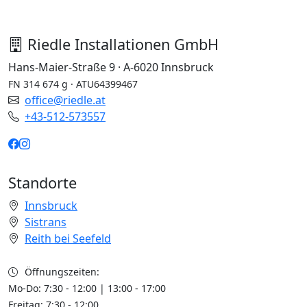
Riedle Installationen GmbH
Hans-Maier-Straße 9 · A-6020 Innsbruck
FN 314 674 g · ATU64399467
office@riedle.at
+43-512-573557
Standorte
Innsbruck
Sistrans
Reith bei Seefeld
Öffnungszeiten:
Mo-Do: 7:30 - 12:00 | 13:00 - 17:00
Freitag: 7:30 - 12:00