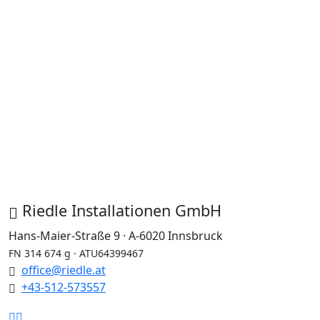
dich auch ganz einfach
über die
Schnellbewerbung
bewerben!
Mag. Ulrike Riedle
Geschäftsführung
Schnellbewerbung
Schnelle Bewerbung in unter
2
Minuten.
Riedle Installationen GmbH
Hans-Maier-Straße 9 · A-6020 Innsbruck
FN 314 674 g · ATU64399467
office@riedle.at
+43-512-573557